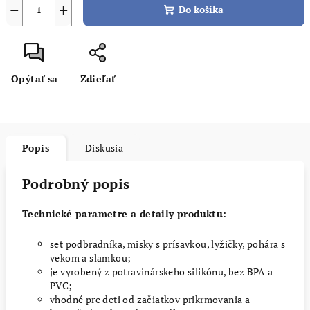
−
+
Do košíka
Opýtať sa
Zdieľať
Popis
Diskusia
Podrobný popis
Technické parametre a detaily produktu:
set podbradníka, misky s prísavkou, lyžičky, pohára s
vekom a slamkou;
je vyrobený z potravinárskeho silikónu, bez BPA a
PVC;
vhodné pre deti od začiatkov prikrmovania a