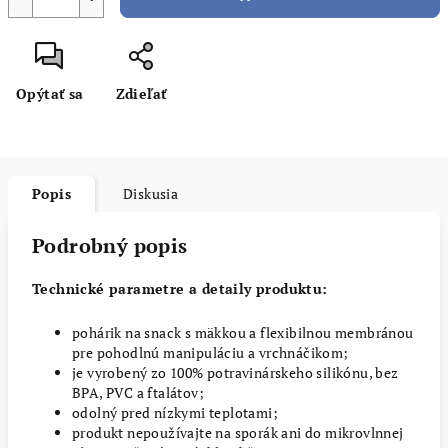
Opýtať sa
Zdieľať
Popis
Diskusia
Podrobný popis
Technické parametre a detaily produktu:
pohárik na snack s mäkkou a flexibilnou membránou
pre pohodlnú manipuláciu a vrchnáčikom;
je vyrobený zo 100% potravinárskeho silikónu, bez
BPA, PVC a ftalátov;
odolný pred nízkymi teplotami;
produkt nepoužívajte na sporák ani do mikrovlnnej