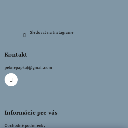
e
Sledovať na Instagrame
Kontakt
peknepapkaj
@
gmail.com
Informácie pre vás
Obchodné podmienky