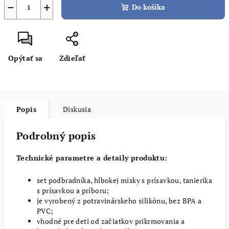
−
+
Do košíka
Opýtať sa
Zdieľať
Popis
Diskusia
Podrobný popis
Technické parametre a detaily produktu:
set podbradníka, hlbokej misky s prísavkou, tanierika
s prísavkou a príboru;
je vyrobený z potravinárskeho silikónu, bez BPA a
PVC;
vhodné pre deti od začiatkov prikrmovania a