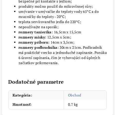
bezpečné pri kontakte s jedlom;
produkty možno použiť do mikrovlnnej rúry;
umývanie v umývačke do teploty vody 65°C a do
mrazničky do teploty - 20°C;
teplota servírovaného jedla do 220°C;
nepoužívajte na sporák;
rozmery tanierika
: 16,5cm x 15,5cm
rozmery misky
: 12,5cm x 5cm;
rozmery príboru
: 14cm x 3,5cm;
rozmery podbradníka
: 30cm x 21cm. Podbradník
má praktické vrecko a jednoduché zapínanie. Ponúka
6 úrovní zapínania, čím je vyhovujúci od úplných
začiatkov prikrmovania.
Dodatočné parametre
Kategória
:
Obchod
Hmotnosť
:
0.7 kg